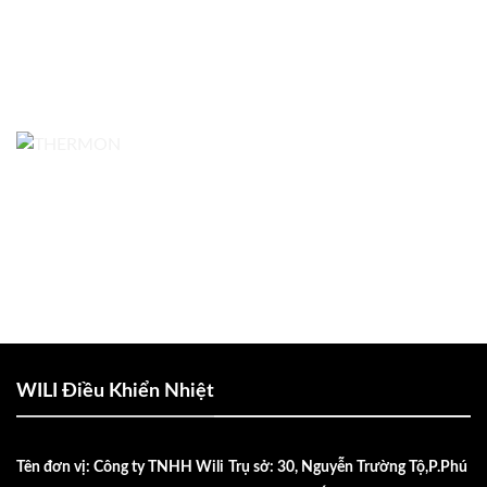
WILI Điều Khiển Nhiệt
Tên đơn vị: Công ty TNHH Wili
Trụ sở: 30, Nguyễn Trường Tộ,P.Phú