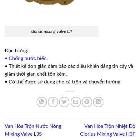
clorius mixing valve l3f
Đặc trưng:
• Chống nước biển.
• Thiết kế đơn giản đảm bảo các điều khiển đáng tin cậy và
giảm thời gian chết tốn kém.
• Có thể được sử dụng cho cả trộn và chuyển hướng.
Van Hòa Trộn Nước Nóng
Van Hòa Trộn Nhiệt Độ
Mixing Valve L3S
Clorius Mixing Valve H3F