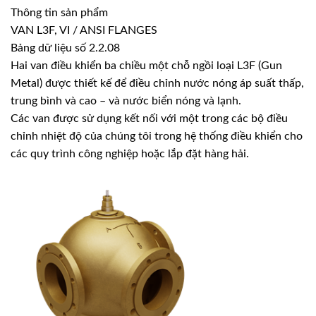
Thông tin sản phẩm
VAN L3F, VI / ANSI FLANGES
Bảng dữ liệu số 2.2.08
Hai van điều khiển ba chiều một chỗ ngồi loại L3F (Gun
Metal) được thiết kế để điều chỉnh nước nóng áp suất thấp,
trung bình và cao – và nước biển nóng và lạnh.
Các van được sử dụng kết nối với một trong các bộ điều
chỉnh nhiệt độ của chúng tôi trong hệ thống điều khiển cho
các quy trình công nghiệp hoặc lắp đặt hàng hải.