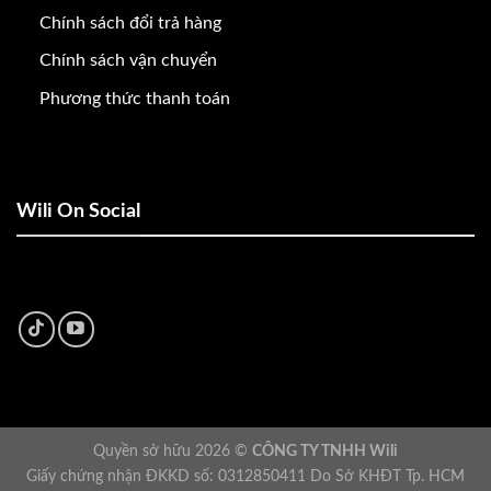
Chính sách đổi trả hàng
Chính sách vận chuyển
Phương thức thanh toán
Wili On Social
Quyền sở hữu 2026 ©
CÔNG TY TNHH Wili
Giấy chứng nhận ĐKKD số: 0312850411 Do Sở KHĐT Tp. HCM