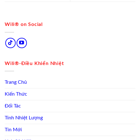
Wili® on Social
Wili®-Điều Khiển Nhiệt
Trang Chủ
Kiến Thức
Đối Tác
Tính Nhiệt Lượng
Tin Mới