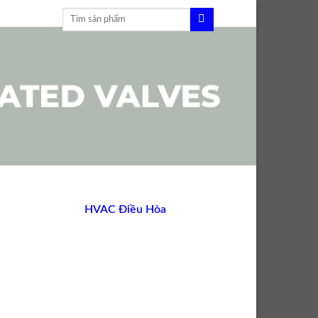
Tìm
kiếm:
HVAC Điều Hòa