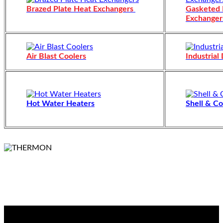
Brazed Plate Heat Exchangers
Gasketed 
Exchanger
Air Blast Coolers
Industrial
Hot Water Heaters
Shell & Co