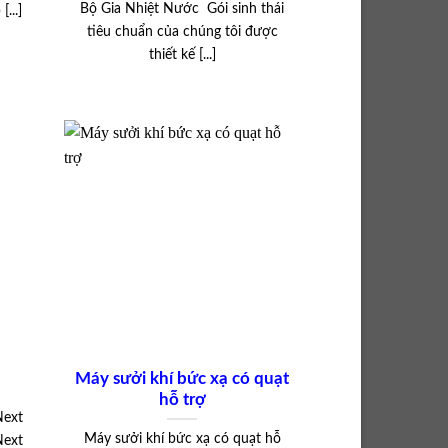
Bộ Gia Nhiệt Nước Gói sinh thái
...]
tiêu chuẩn của chúng tôi được
thiết kế [...]
Máy sưởi khí bức xạ có quạt
hỗ trợ
Next
Máy sưởi khí bức xạ có quạt hỗ
Next