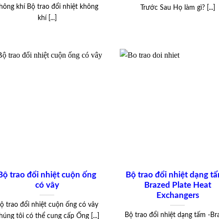
hông khí Bộ trao đổi nhiệt không
Trước Sau Họ làm gì? [...]
khí [...]
Bộ trao đổi nhiệt cuộn ống
Bộ trao đổi nhiệt dạng tấ
có vây
Brazed Plate Heat
Exchangers
ộ trao đổi nhiệt cuộn ống có vây
Bộ trao đổi nhiệt dạng tấm -Br
húng tôi có thể cung cấp Ống [...]