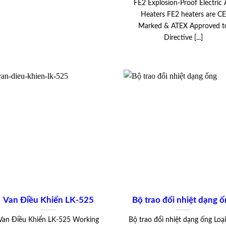
FE2 Explosion-Proof Electric 
Heaters FE2 heaters are CE
Marked & ATEX Approved t
Directive [...]
Van Điều Khiển LK-525
Bộ trao đổi nhiệt dạng 
Van Điều Khiển LK-525 Working
Bộ trao đổi nhiệt dạng ống Loạ