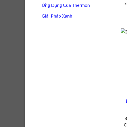
k
Ứng Dụng Của Thermon
Giải Pháp Xanh
B
C