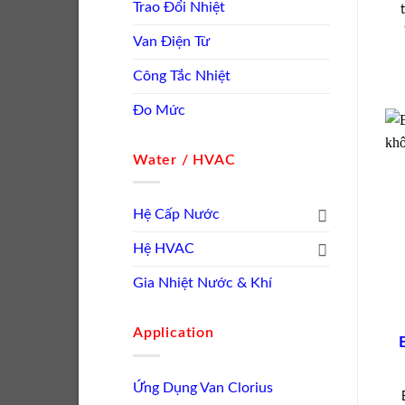
Trao Đổi Nhiệt
Van Điện Từ
Công Tắc Nhiệt
Đo Mức
Water / HVAC
Hệ Cấp Nước
Hệ HVAC
Gia Nhiệt Nước & Khí
Application
Ứng Dụng Van Clorius