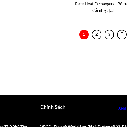
Plate Heat Exchangers Bộ tr
đổi nhiệt [...]
1
2
3
Chính Sách
Xem 