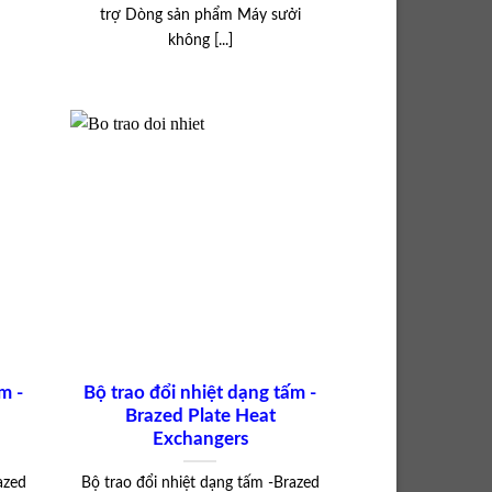
trợ Dòng sản phẩm Máy sưởi
không [...]
m -
Bộ trao đổi nhiệt dạng tấm -
Brazed Plate Heat
Exchangers
azed
Bộ trao đổi nhiệt dạng tấm -Brazed