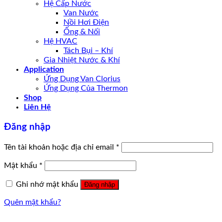
Hệ Cấp Nước
Van Nước
Nồi Hơi Điện
Ống & Nối
Hệ HVAC
Tách Bụi – Khí
Gia Nhiệt Nước & Khí
Application
Ứng Dụng Van Clorius
Ứng Dụng Của Thermon
Shop
Liên Hệ
Đăng nhập
Tên tài khoản hoặc địa chỉ email
*
Mật khẩu
*
Ghi nhớ mật khẩu
Đăng nhập
Quên mật khẩu?