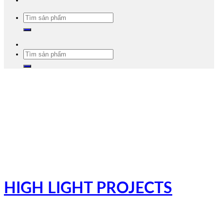
Tìm
kiếm:
Tìm
kiếm:
HIGH LIGHT PROJECTS