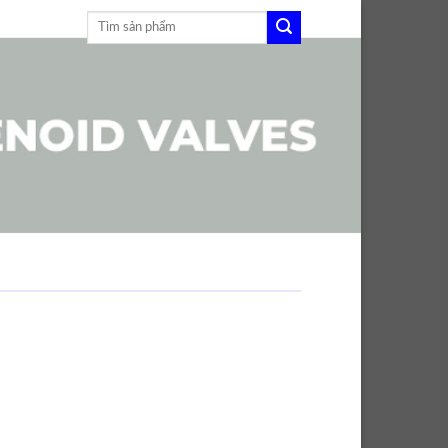
Tìm
kiếm: