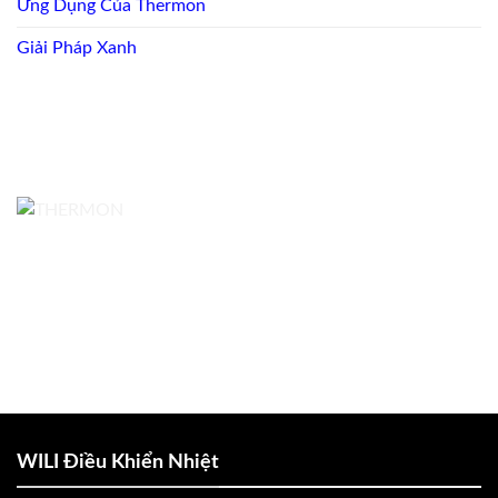
Ứng Dụng Của Thermon
Giải Pháp Xanh
WILI Điều Khiển Nhiệt