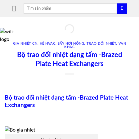
Skip
Tìm
to
kiếm:
content
GIA NHIỆT CN
,
HỆ HVAC
,
SẤY HƠI NÓNG
,
TRAO ĐỔI NHIỆT
,
VAN
KHÁC
Bộ trao đổi nhiệt dạng tấm -Brazed
Plate Heat Exchangers
Bộ trao đổi nhiệt dạng tấm -Brazed Plate Heat
Exchangers