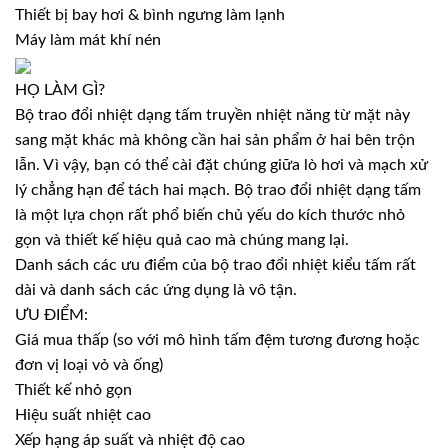
Thiết bị bay hơi & bình ngưng làm lạnh
Máy làm mát khí nén
HỌ LÀM GÌ?
Bộ trao đổi nhiệt dạng tấm truyền nhiệt năng từ mặt này
sang mặt khác mà không cần hai sản phẩm ở hai bên trộn
lẫn. Vì vậy, bạn có thể cài đặt chúng giữa lò hơi và mạch xử
lý chẳng hạn để tách hai mạch. Bộ trao đổi nhiệt dạng tấm
là một lựa chọn rất phổ biến chủ yếu do kích thước nhỏ
gọn và thiết kế hiệu quả cao mà chúng mang lại.
Danh sách các ưu điểm của bộ trao đổi nhiệt kiểu tấm rất
dài và danh sách các ứng dụng là vô tận.
ƯU ĐIỂM:
Giá mua thấp (so với mô hình tấm đệm tương đương hoặc
đơn vị loại vỏ và ống)
Thiết kế nhỏ gọn
Hiệu suất nhiệt cao
Xếp hạng áp suất và nhiệt độ cao