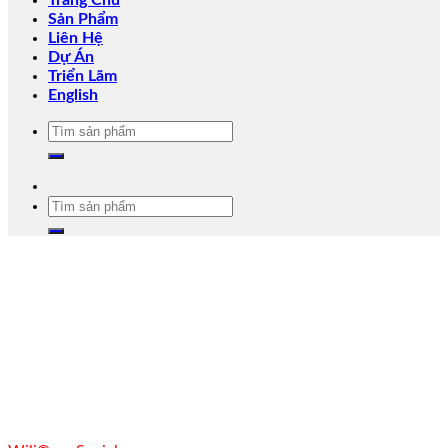
Trang Chủ
Sản Phẩm
Liên Hệ
Dự Án
Triển Lãm
English
Tìm
kiếm:
Tìm
kiếm: