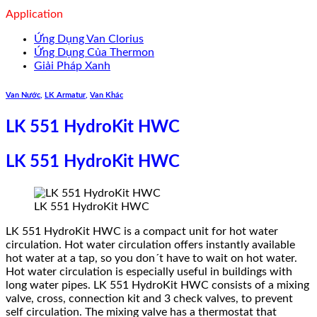
Application
Ứng Dụng Van Clorius
Ứng Dụng Của Thermon
Giải Pháp Xanh
Van Nước
,
LK Armatur
,
Van Khác
LK 551 HydroKit HWC
LK 551 HydroKit HWC
LK 551 HydroKit HWC
LK 551 HydroKit HWC is a compact unit for hot water
circulation. Hot water circulation offers instantly available
hot water at a tap, so you don´t have to wait on hot water.
Hot water circulation is especially useful in buildings with
long water pipes. LK 551 HydroKit HWC consists of a mixing
valve, cross, connection kit and 3 check valves, to prevent
self circulation. The mixing valve has a thermostat that