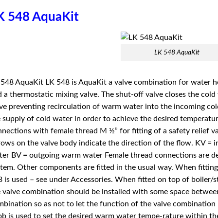
K 548 AquaKit
LK 548 AquaKit
548 AquaKit LK 548 is AquaKit a valve combination for water he
 a thermostatic mixing valve. The shut-off valve closes the cold
ve preventing ­recirculation of warm water into the incoming col
 supply of cold water in order to achieve the desired temperatu
nections with female thread M ½” for fitting of a safety relief va
ows on the valve body indicate the direction of the flow. KV =
er BV = outgoing warm water Female thread connections are de
tem. Other components are fitted in the usual way. When fittin
 is used – see under Accessories. When fitted on top of boiler/s
 valve combination should be ­installed with some space between
bination so as not to let the function of the valve ­combination 
b is used to set the desired warm water tempe-rature within t