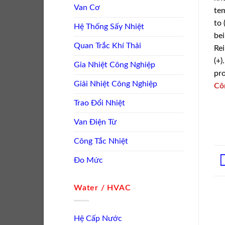
Van Cơ
tem
to 
Hệ Thống Sấy Nhiệt
bei
Quan Trắc Khí Thải
Rei
(+)
Gia Nhiệt Công Nghiệp
pro
Giải Nhiệt Công Nghiệp
Cô
Trao Đổi Nhiệt
Van Điện Từ
Công Tắc Nhiệt
Đo Mức
Water / HVAC
Hệ Cấp Nước