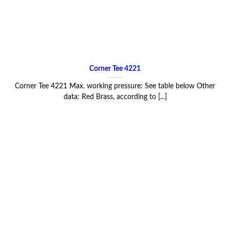
Corner Tee 4221
Corner Tee 4221 Max. working pressure: See table below Other
data: Red Brass, according to [...]