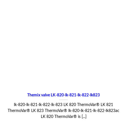
Themix valve LK-820-lk-821-lk-822-lk823
lk-820-lk-821-lk-822-lk-823 LK 820 ThermoVar® LK 821
ThermoVar® LK 823 ThermoVar® lk-820-lk-821-lk-822-lk823ac
LK 820 ThermoVar® is [...]