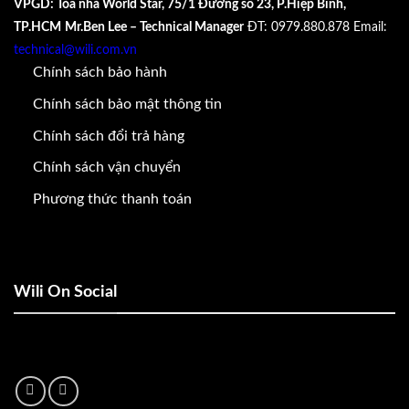
VPGD: Tòa nhà World Star, 75/1 Đường số 23, P.Hiệp Bình,
TP.HCM
Mr.Ben Lee – Technical Manager
ĐT: 0979.880.878
Email:
technical@wili.com.vn
Chính sách bảo hành
Chính sách bảo mật thông tin
Chính sách đổi trả hàng
Chính sách vận chuyển
Phương thức thanh toán
Wili On Social