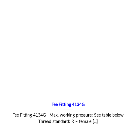
Tee Fitting 4134G
Tee Fitting 4134G Max. working pressure: See table below
Thread standard: R – female [...]