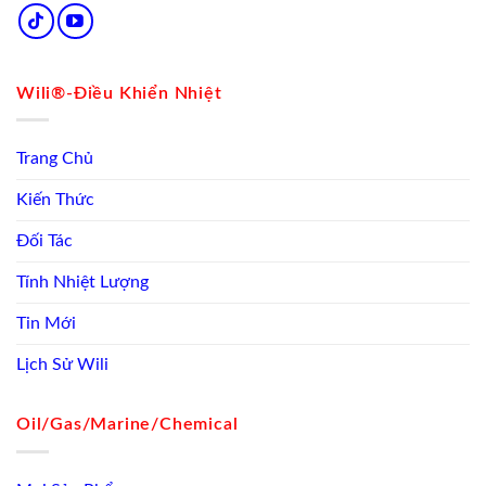
Wili®-Điều Khiển Nhiệt
Trang Chủ
Kiến Thức
Đối Tác
Tính Nhiệt Lượng
Tin Mới
Lịch Sử Wili
Oil/Gas/Marine/Chemical