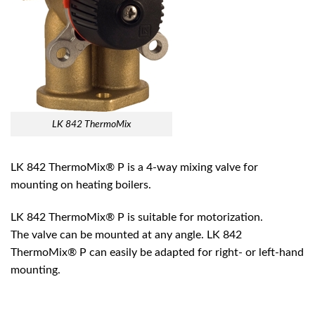
LK 842 ThermoMix
LK 842 ThermoMix® P is a 4-way mixing valve for
mounting on heating boilers.
LK 842 ThermoMix® P is suitable for motorization.
The valve can be mounted at any angle. LK 842
ThermoMix® P can easily be adapted for right- or left-hand
mounting.