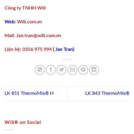
Công ty TNHH Wili
Web:
Wili.com.vn
Mail:
Jan.tran@wili.com.vn
Liện hệ
:
0356 975 994
(
Jan Tran
)
LK 851 ThermoMix® H
LK 843 ThermoMix®
Wili® on Social