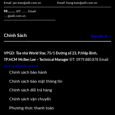
Email:
jan.tran@wili.com.vn
Email:
hung.tran@wili.com.vn
Mr..........
ĐT: .......
Email:
.....
@wili.com.vn
Chính Sách
Xem tất cả
VPGD: Tòa nhà World Star, 75/1 Đường số 23, P.Hiệp Bình,
TP.HCM
Mr.Ben Lee – Technical Manager
ĐT: 0979.880.878
Email:
technical@wili.com.vn
Chính sách bảo hành
Chính sách bảo mật thông tin
Chính sách đổi trả hàng
Chính sách vận chuyển
Phương thức thanh toán