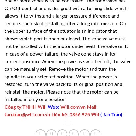
one or more zones is to be controlled. The zone valve has
On/Off control and is ­designed with a turning slide which
allows it to withstand a ­larger pressure difference and
reduces the risk of it stalling after a long intermission. On
the upper surface of the actuator is an indicator that
shows which port is open or closed. The zone valve must
not be installed with the motor underneath the valve unit.
In case of a power failure, the valve cone stays in its
current position. When the power is switched off, the valve
can be manually set. Remove the motor and turn the
spindle to your selected position. When the power is
restored, turn the valve back to its original position and
reinstall the ­motor. Please note that the motor can be
installed in only one position.
Công ty TNHH Wili
Web:
Wili.com.vn
Mail:
Jan.tran@wili.com.vn
Liện hệ
:
0356 975 994
(
Jan Tran
)