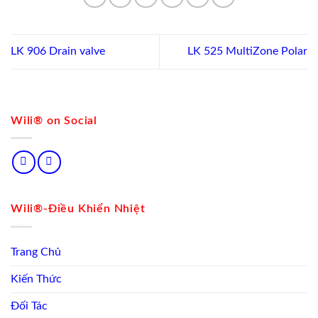
LK 906 Drain valve
LK 525 MultiZone Polar
Wili® on Social
Wili®-Điều Khiển Nhiệt
Trang Chủ
Kiến Thức
Đối Tác