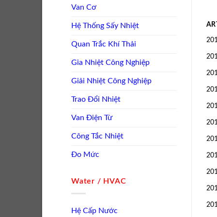
Van Cơ
AR
Hệ Thống Sấy Nhiệt
20
Quan Trắc Khí Thải
20
Gia Nhiệt Công Nghiệp
20
Giải Nhiệt Công Nghiệp
20
Trao Đổi Nhiệt
20
Van Điện Từ
20
Công Tắc Nhiệt
20
Đo Mức
20
20
Water / HVAC
20
20
Hệ Cấp Nước