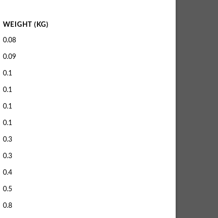
WEIGHT (KG)
0.08
0.09
0.1
0.1
0.1
0.1
0.3
0.3
0.4
0.5
0.8