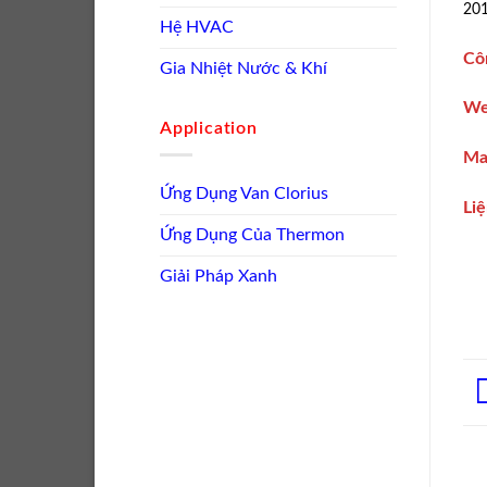
20
Hệ HVAC
Cô
Gia Nhiệt Nước & Khí
We
Application
Ma
Ứng Dụng Van Clorius
Liệ
Ứng Dụng Của Thermon
Giải Pháp Xanh