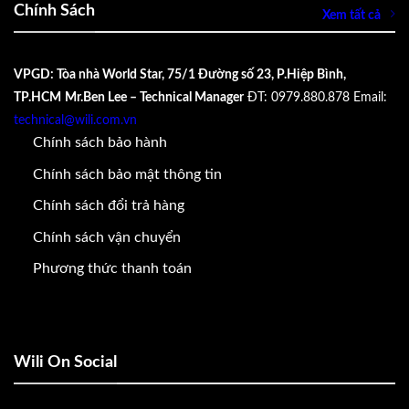
Chính Sách
Xem tất cả
VPGD: Tòa nhà World Star, 75/1 Đường số 23, P.Hiệp Bình,
TP.HCM
Mr.Ben Lee – Technical Manager
ĐT: 0979.880.878
Email:
technical@wili.com.vn
Chính sách bảo hành
Chính sách bảo mật thông tin
Chính sách đổi trả hàng
Chính sách vận chuyển
Phương thức thanh toán
Wili On Social