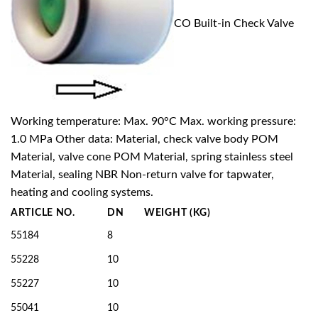
CO Built-in Check Valve
Working temperature: Max. 90°C Max. working pressure:
1.0 MPa Other data: Material, check valve body POM
Material, valve cone POM Material, spring stainless steel
Material, sealing NBR Non-return valve for tapwater,
heating and cooling systems.
ARTICLE NO.
DN
WEIGHT (KG)
55184
8
55228
10
55227
10
55041
10