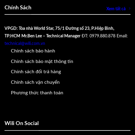
Chính Sách
Xem tất cả
VPGD: Tòa nhà World Star, 75/1 Đường số 23, P.Hiệp Bình,
TP.HCM
Mr.Ben Lee – Technical Manager
ĐT: 0979.880.878
Email:
technical@wili.com.vn
Chính sách bảo hành
Chính sách bảo mật thông tin
Chính sách đổi trả hàng
Chính sách vận chuyển
Phương thức thanh toán
Wili On Social