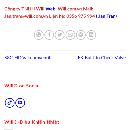
Công ty TNHH Wili
Web:
Wili.com.vn
Mail:
Jan.tran@wili.com.vn
Liện hệ
:
0356 975 994
(
Jan Tran
)
S8C-HD Vakuumventil
FK Built-in Check Valve
Wili® on Social
Wili®-Điều Khiển Nhiệt