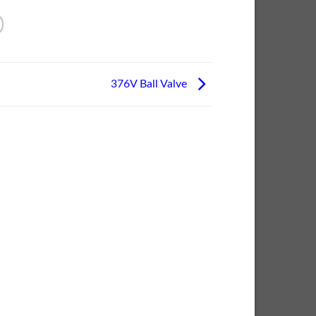
376V Ball Valve