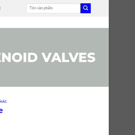
Tìm
H
kiếm:
KHÁC
e