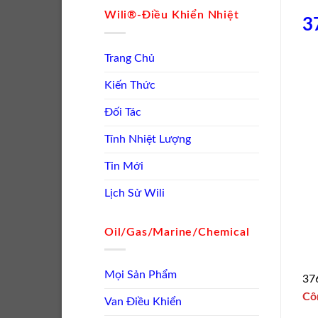
Wili®-Điều Khiển Nhiệt
3
Trang Chủ
Kiến Thức
Đối Tác
Tính Nhiệt Lượng
Tin Mới
Lịch Sử Wili
Oil/Gas/Marine/Chemical
Mọi Sản Phẩm
376
Cô
Van Điều Khiển