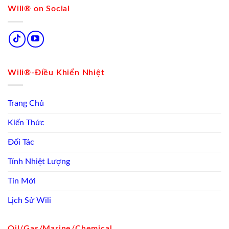
Wili® on Social
Wili®-Điều Khiển Nhiệt
Trang Chủ
Kiến Thức
Đối Tác
Tính Nhiệt Lượng
Tin Mới
Lịch Sử Wili
Oil/Gas/Marine/Chemical