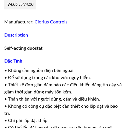
V4.05 và V4.10
Manufacturer:
Clorius Controls
Description
Self-acting duostat
Đặc Tính
• Không cần nguồn điện bên ngoài.
• Để sử dụng trong các khu vực nguy hiểm.
• Thiết kế đơn giản đảm bảo các điều khiển đáng tin cậy và
giảm thời gian dừng máy tốn kém.
• Thân thiện với người dùng, cắm và điều khiển.
• Không có công cụ đặc biệt cần thiết cho lắp đặt và bảo
trì.
• Chi phí lắp đặt thấp.
• Có thể lắp đặt ngoài trời ngay cả trên boong tàu mở.