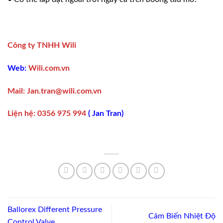
Công ty TNHH Wili
Web:
Wili.com.vn
Mail:
Jan.tran@wili.com.vn
Liện hệ
:
0356 975 994
(
Jan Tran
)
Ballorex Different Pressure
Cảm Biến Nhiệt Độ
Control Valve