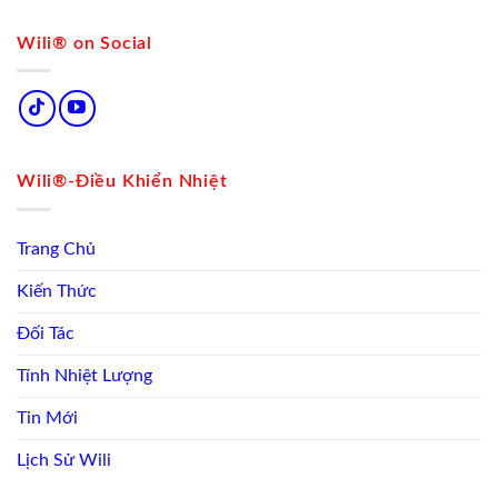
Wili® on Social
Wili®-Điều Khiển Nhiệt
Trang Chủ
Kiến Thức
Đối Tác
Tính Nhiệt Lượng
Tin Mới
Lịch Sử Wili