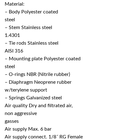
Material:
– Body Polyester coated
steel
– Stem Stainless steel
1.4301
– Tie rods Stainless steel
AISI 316
– Mounting plate Polyester coated
steel
– O-rings NBR (Nitrile rubber)
– Diaphragm Neoprene rubber
w/terylene support
– Springs Galvanized steel
Air quality Dry and filtrated air,
non aggressive
gasses
Air supply Max. 6 bar
Air supply connect. 1/8˝ RG Female