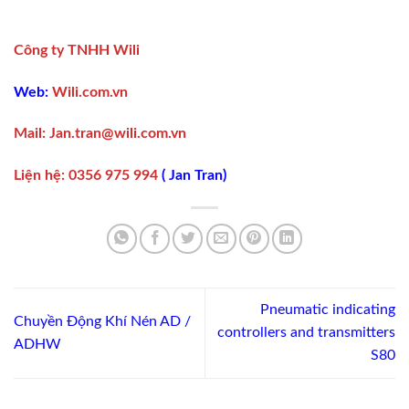
Công ty TNHH Wili
Web:
Wili.com.vn
Mail:
Jan.tran@wili.com.vn
Liện hệ
:
0356 975 994
(
Jan Tran
)
Pneumatic indicating
Chuyền Động Khí Nén AD /
controllers and transmitters
ADHW
S80