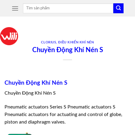
Skip
Tìm
to
kiếm:
content
CLORIUS
,
ĐIỀU KHIỂN KHÍ NÉN
Chuyền Động Khí Nén S
Chuyền Động Khí Nén S
Chuyền Động Khí Nén S
Pneumatic actuators Series S Pneumatic actuators S
Pneumatic actuators for actuating and control of globe,
piston and diaphragm valves.