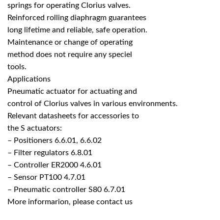
springs for operating Clorius valves.
Reinforced rolling diaphragm guarantees
long lifetime and reliable, safe operation.
Maintenance or change of operating
method does not require any speciel
tools.
Applications
Pneumatic actuator for actuating and
control of Clorius valves in various environments.
Relevant datasheets for accessories to
the S actuators:
– Positioners 6.6.01, 6.6.02
– Filter regulators 6.8.01
– Controller ER2000 4.6.01
– Sensor PT100 4.7.01
– Pneumatic controller S80 6.7.01
More informarion, please contact us