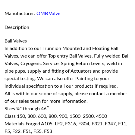
Manufacturer:
OMB Valve
Description
Ball Valves
In addition to our Trunnion Mounted and Floating Ball
Valves, we can offer Top entry Ball Valves, Fully welded Ball
Valves, Cryogenic Service, Spring Return Levers, weld in
pipe pups, supply and fitting of Actuators and provide
special testing. We can also offer Painting to your
individual specification to all our products if required.
All is within our scope of supply, please contact a member
of our sales team for more information.
Sizes ¼” through 46″
Class 150, 300, 600, 800, 900, 1500, 2500, 4500
Materials Forged A105, LF2, F316, F304, F321, F347, F11,
F5, F22, F51, F55, F53