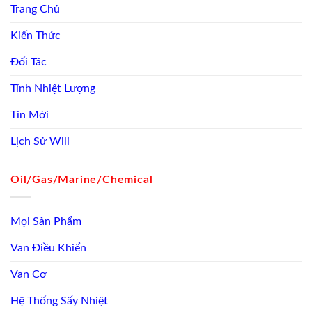
Trang Chủ
Kiến Thức
Đối Tác
Tính Nhiệt Lượng
Tin Mới
Lịch Sử Wili
Oil/Gas/Marine/Chemical
Mọi Sản Phẩm
Van Điều Khiển
Van Cơ
Hệ Thống Sấy Nhiệt