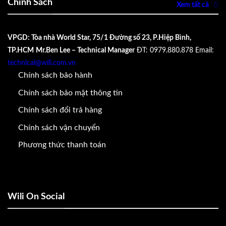
Chính Sách
Xem tất cả
VPGD: Tòa nhà World Star, 75/1 Đường số 23, P.Hiệp Bình,
TP.HCM
Mr.Ben Lee – Technical Manager
ĐT: 0979.880.878
Email:
technical@wili.com.vn
Chính sách bảo hành
Chính sách bảo mật thông tin
Chính sách đổi trả hàng
Chính sách vận chuyển
Phương thức thanh toán
Wili On Social