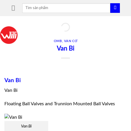
Skip
Tìm
to
kiếm:
content
OMB
,
VAN CƠ
Van Bi
Van Bi
Van Bi
Floating Ball Valves and Trunnion Mounted Ball Valves
Van Bi