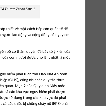
2 T3 T4-rate Zone0 Zone 1
cấp thiết về một cách tiếp cận quốc tế để
o người lao động và cộng đồng có nguy cơ
ên bố có thẩm quyền để bày tỏ ý kiến ​​của
 của con người được cho là ít nhất là một
nguy hiểm phải tuân thủ Đạo luật An toàn
hiệp (OHS), cũng như các quy tắc thực
liên quan. Mục 9 của Quy định Máy móc
tất cả các khu vực nguy hiểm phải được
ị được sử dụng trong các khu vực đó phải
 cả các thiết bị chống cháy nổ (EPE) phải