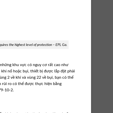
equires the highest level of protection – EPL Ga.
Ở những khu vực có nguy cơ rất cao như
khí nổ hoặc bụi, thiết bị được lắp đặt phải
ng 2 về khí và vùng 22 về bụi, bạn có thể
h rủi ro có thể được thực hiện bằng
79-10-2.