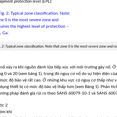
ipment protection level (EPL):
. 2: Typical zone classification. Note that zone 0 is the most severe zone and r
nổ xảy ra khi nguồn đánh lửa tiếp xúc với môi trường gây nổ. 
g 0 và 20 (xem bảng 1), trong đó nguy cơ nổ do sự hiện diện của 
mức độ bảo vệ rất cao. Ở những khu vực có nguy cơ thấp như vù
dụng thiết bị có mức độ bảo vệ thấp hơn (xem Bảng 1). Phân tíc
ương pháp đánh giá rủi ro theo SANS 60079-10-1 và SANS 600
ớc 2
óm khí