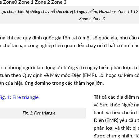
Lựa chọn thiết bị chống cháy nổ cho các vị trí nguy hiểm, Hazadous Zone T1 T
Zone 2 Zone 3
ng khi các quy định quốc gia tồn tại ở một số quốc gia, nhu cầu 
 chế tai nạn công nghiệp liên quan đến cháy nổ ở bất cứ nơi nà
 cả những người lao động ở những vị trí nguy hiểm phải được tuy
tuân theo Quy định về Máy móc Điện (EMR). Lỗi hoặc sự kém cỏi
n của hiệu ứng domino trong các thảm họa lớn.
Tất cả các địa điểm 
và Sức khỏe Nghề ng
hành và tiêu chuẩn 
Fig. 1: Fire triangle.
Điện (EMR) yêu cầu 
phân loại và thiết b
được chứng nhận. Tất