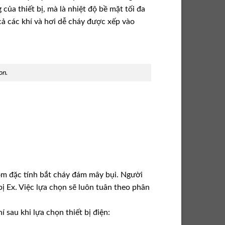
của thiết bị, mà là nhiệt độ bề mặt tối đa
 cả các khí và hơi dễ cháy được xếp vào
on.
gồm đặc tính bắt cháy đám mây bụi. Người
ị Ex. Việc lựa chọn sẽ luôn tuân theo phân
í sau khi lựa chọn thiết bị điện: