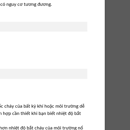
 có nguy cơ tương đương.
ốc cháy của bất kỳ khí hoặc môi trường dễ
h hợp cần thiết khi bạn biết nhiệt độ bắt
p hơn nhiệt độ bắt cháy của môi trường nổ