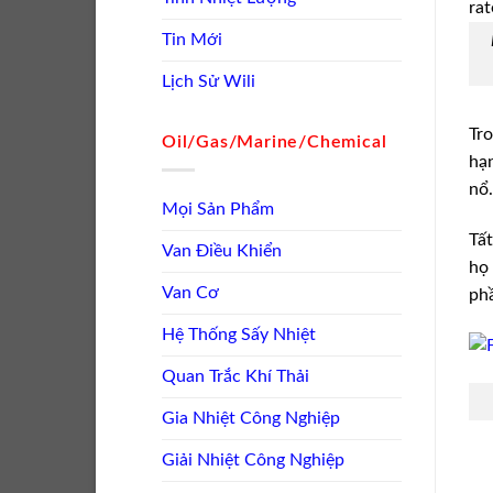
Tin Mới
Lịch Sử Wili
Tro
Oil/Gas/Marine/Chemical
hạn
nổ.
Mọi Sản Phẩm
Tất
Van Điều Khiển
họ 
Van Cơ
phầ
Hệ Thống Sấy Nhiệt
Quan Trắc Khí Thải
Gia Nhiệt Công Nghiệp
Giải Nhiệt Công Nghiệp