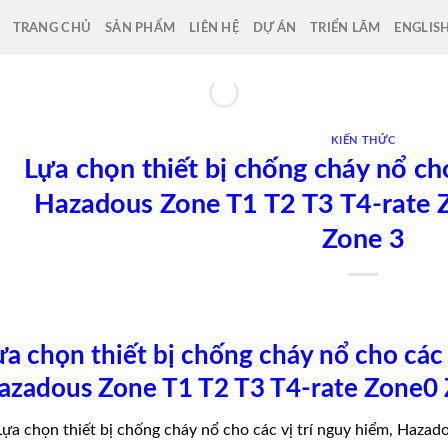
TRANG CHỦ
SẢN PHẨM
LIÊN HỆ
DỰ ÁN
TRIỂN LÃM
ENGLIS
KIẾN THỨC
Lựa chọn thiết bị chống cháy nổ cho
Hazadous Zone T1 T2 T3 T4-rate 
Zone 3
ựa chọn thiết bị chống cháy nổ cho các 
azadous Zone T1 T2 T3 T4-rate Zone0 