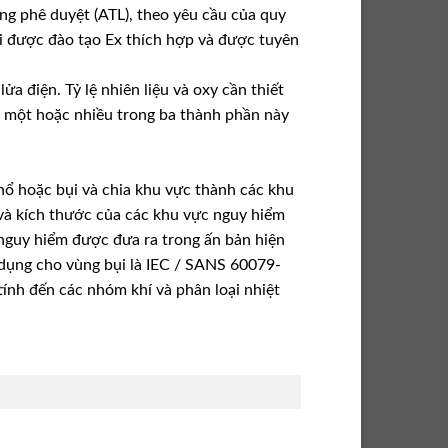
g phê duyệt (ATL), theo yêu cầu của quy
i được đào tạo Ex thích hợp và được tuyên
lửa điện. Tỷ lệ nhiên liệu và oxy cần thiết
ách một hoặc nhiều trong ba thành phần này
 nổ hoặc bụi và chia khu vực thành các khu
i và kích thước của các khu vực nguy hiểm
nguy hiểm được đưa ra trong ấn bản hiện
dụng cho vùng bụi là IEC / SANS 60079-
tính đến các nhóm khí và phân loại nhiệt