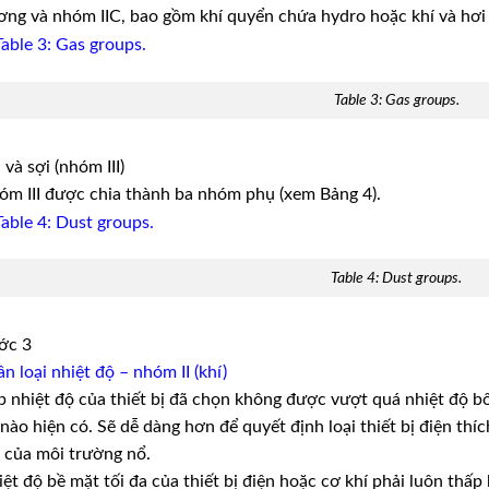
ng và nhóm IIC, bao gồm khí quyển chứa hydro hoặc khí và hơi
Table 3: Gas groups.
 và sợi (nhóm III)
m III được chia thành ba nhóm phụ (xem Bảng 4).
Table 4: Dust groups.
ớc 3
n loại nhiệt độ – nhóm II (khí)
 nhiệt độ của thiết bị đã chọn không được vượt quá nhiệt độ b
nào hiện có. Sẽ dễ dàng hơn để quyết định loại thiết bị điện thíc
 của môi trường nổ.
ệt độ bề mặt tối đa của thiết bị điện hoặc cơ khí phải luôn thấ