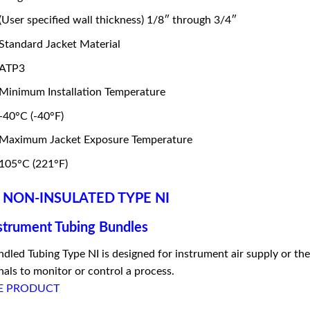
(User specified wall thickness) 1/8″ through 3/4″
Standard Jacket Material
ATP3
Minimum Installation Temperature
-40°C (-40°F)
Maximum Jacket Exposure Temperature
105°C (221°F)
 NON-INSULATED TYPE NI
strument Tubing Bundles
dled Tubing Type NI is designed for instrument air supply or th
nals to monitor or control a process.
E PRODUCT