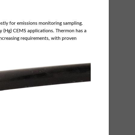
ostly for emissions monitoring sampling.
ury (Hg) CEMS applications. Thermon has a
 increasing requirements, with proven