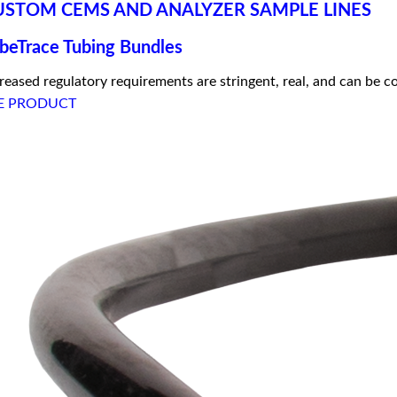
USTOM CEMS AND ANALYZER SAMPLE LINES
beTrace Tubing Bundles
reased regulatory requirements are stringent, real, and can be c
E PRODUCT