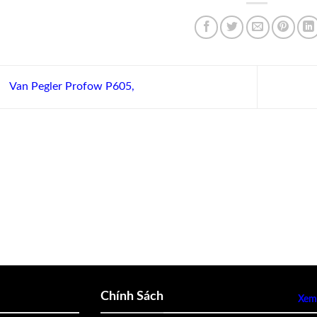
Van Pegler Profow P605,
Chính Sách
Xem 