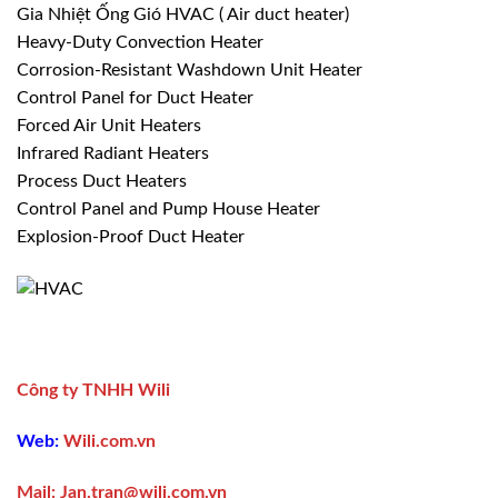
Gia Nhiệt Ống Gió HVAC ( Air duct heater)
Heavy-Duty Convection Heater
Corrosion-Resistant Washdown Unit Heater
Control Panel for Duct Heater
Forced Air Unit Heaters
Infrared Radiant Heaters
Process Duct Heaters
Control Panel and Pump House Heater
Explosion-Proof Duct Heater
Công ty TNHH Wili
Web:
Wili.com.vn
Mail:
Jan.tran@wili.com.vn