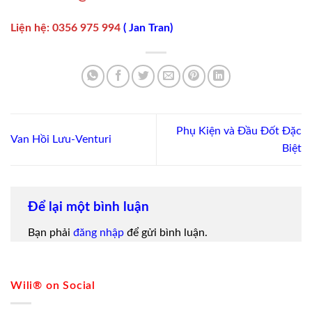
Liện hệ
:
0356 975 994
(
Jan Tran
)
Phụ Kiện và Đầu Đốt Đặc
Van Hồi Lưu-Venturi
Biệt
Để lại một bình luận
Bạn phải
đăng nhập
để gửi bình luận.
Wili® on Social