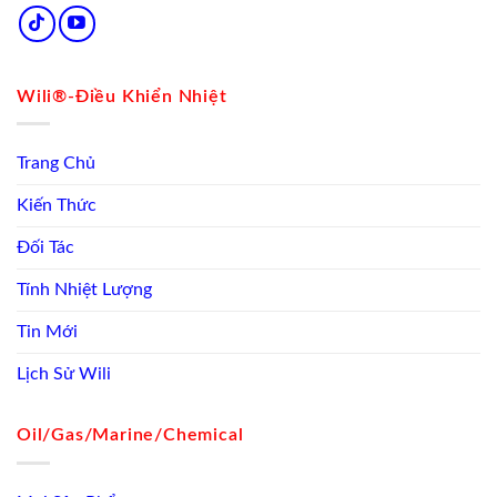
Wili®-Điều Khiển Nhiệt
Trang Chủ
Kiến Thức
Đối Tác
Tính Nhiệt Lượng
Tin Mới
Lịch Sử Wili
Oil/Gas/Marine/Chemical