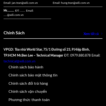
Email:
jan.tran@wili.com.vn
Email:
hung.tran@wili.com.vn
Mr..........
ĐT: .......
Email:
.....
@wili.com.vn
Chính Sách
Xem tất cả
VPGD: Tòa nhà World Star, 75/1 Đường số 23, P.Hiệp Bình,
TP.HCM
Mr.Ben Lee – Technical Manager
ĐT: 0979.880.878
Email:
technical@wili.com.vn
Chính sách bảo hành
Chính sách bảo mật thông tin
Chính sách đổi trả hàng
Chính sách vận chuyển
Phương thức thanh toán