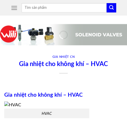
Skip
Tìm
to
kiếm:
content
GIA NHIỆT CN
Gia nhiệt cho không khí – HVAC
Gia nhiệt cho không khí – HVAC
HVAC