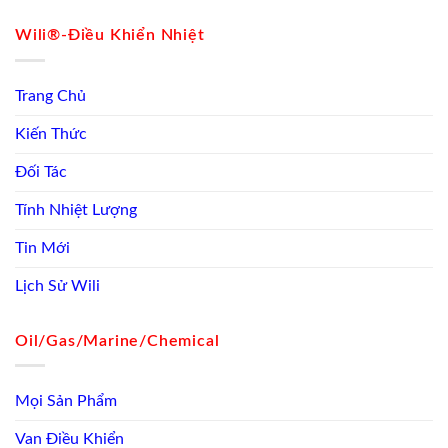
Wili®-Điều Khiển Nhiệt
Trang Chủ
Kiến Thức
Đối Tác
Tính Nhiệt Lượng
Tin Mới
Lịch Sử Wili
Oil/Gas/Marine/Chemical
Mọi Sản Phẩm
Van Điều Khiển