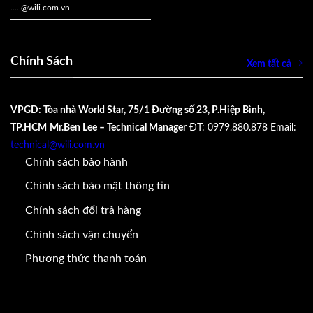
.....
@wili.com.vn
Chính Sách
Xem tất cả
VPGD: Tòa nhà World Star, 75/1 Đường số 23, P.Hiệp Bình,
TP.HCM
Mr.Ben Lee – Technical Manager
ĐT: 0979.880.878
Email:
technical@wili.com.vn
Chính sách bảo hành
Chính sách bảo mật thông tin
Chính sách đổi trả hàng
Chính sách vận chuyển
Phương thức thanh toán