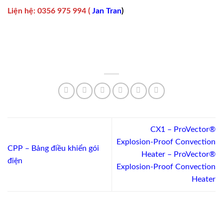
Liện hệ
:
0356 975 994
(
Jan Tran
)
CX1 – ProVector®
Explosion-Proof Convection
CPP – Bảng điều khiển gói
Heater – ProVector®
điện
Explosion-Proof Convection
Heater