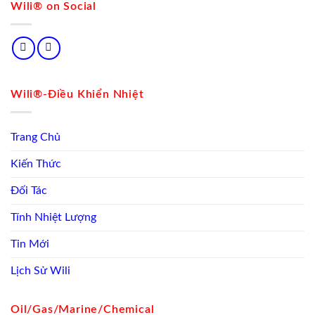
Wili® on Social
Wili®-Điều Khiển Nhiệt
Trang Chủ
Kiến Thức
Đối Tác
Tính Nhiệt Lượng
Tin Mới
Lịch Sử Wili
Oil/Gas/Marine/Chemical