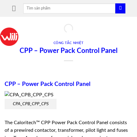
Skip
Tìm
to
kiếm:
content
CÔNG TẮC NHIỆT
CPP – Power Pack Control Panel
CPP – Power Pack Control Panel
CPA_CPB_CPP_CPS
The Caloritech™ CPP Power Pack Control Panel consists
of a prewired contactor, transformer, pilot light and fuses