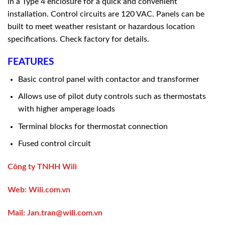
in a Type 4 enclosure for a quick and convenient
installation. Control circuits are 120 VAC. Panels can be
built to meet weather resistant or hazardous location
specifications. Check factory for details.
FEATURES
Basic control panel with contactor and transformer
Allows use of pilot duty controls such as thermostats
with higher amperage loads
Terminal blocks for thermostat connection
Fused control circuit
Công ty TNHH Wili
Web:
Wili.com.vn
Mail
: Jan.tran@wili.com.vn