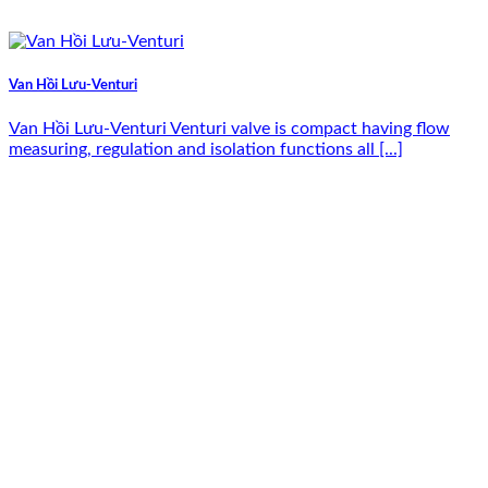
Van Hồi Lưu-Venturi
Van Hồi Lưu-Venturi Venturi valve is compact having flow
measuring, regulation and isolation functions all [...]