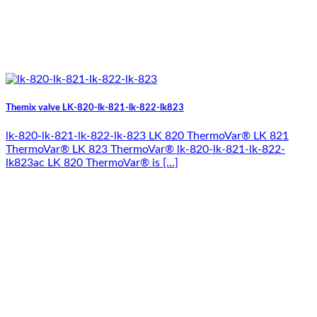
Themix valve LK-820-lk-821-lk-822-lk823
lk-820-lk-821-lk-822-lk-823 LK 820 ThermoVar® LK 821
ThermoVar® LK 823 ThermoVar® lk-820-lk-821-lk-822-
lk823ac LK 820 ThermoVar® is [...]