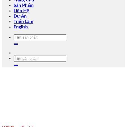
Trang Chủ
Sản Phẩm
Liên Hệ
Dự Án
Triển Lãm
English
Tìm
kiếm:
Tìm
kiếm: