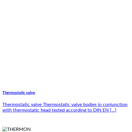
Thermostatic valve
Thermostatic valve Thermostatic valve bodies in conjunction
with thermostatic head tested according to DIN EN [...]