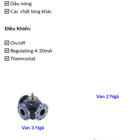
Dầu nóng
Các chất lỏng khác
Điều Khiển:
On/off
Regulating 4-20mA
Themrostat
Van 2 Ngả
Van 3 Ngả