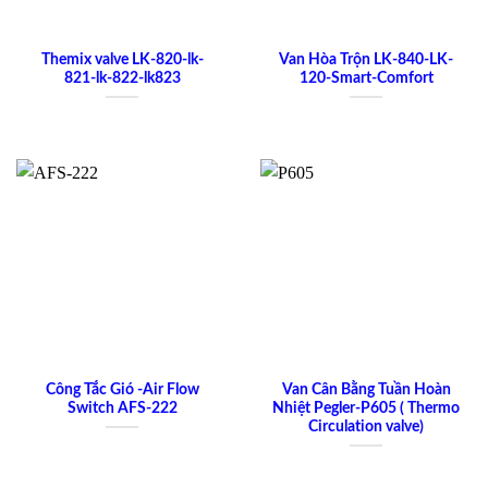
Themix valve LK-820-lk-
Van Hòa Trộn LK-840-LK-
821-lk-822-lk823
120-Smart-Comfort
Công Tắc Gió -Air Flow
Van Cân Bằng Tuần Hoàn
Switch AFS-222
Nhiệt Pegler-P605 ( Thermo
Circulation valve)