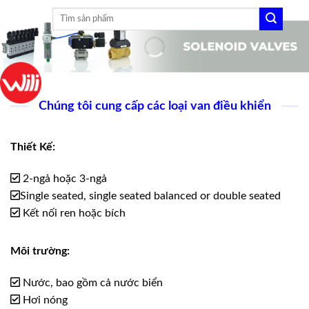
Skip
Tìm
to
kiếm:
content
Chúng tôi cung cấp các loại van điều khiển
Thiết Kế:
2-ngả hoặc 3-ngả
Single seated, single seated balanced or double seated
Kết nối ren hoặc bích
Môi trường:
Nước, bao gồm cả nước biển
Hơi nóng