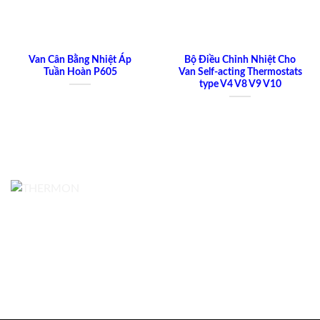
Van Cân Bằng Nhiệt Áp
Bộ Điều Chỉnh Nhiệt Cho
Tuần Hoàn P605
Van Self-acting Thermostats
type V4 V8 V9 V10