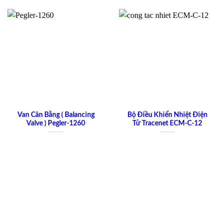
Van Cân Bằng ( Balancing
Bộ Điều Khiển Nhiệt Điện
Valve ) Pegler-1260
Tử Tracenet ECM-C-12