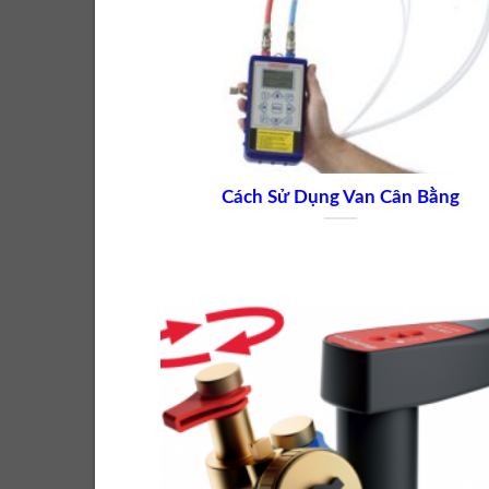
Cách Sử Dụng Van Cân Bằng