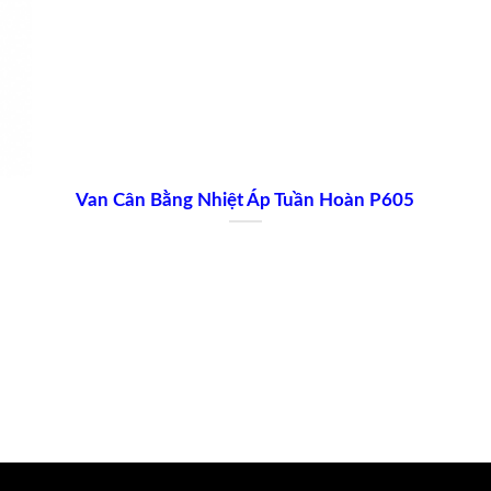
Van Cân Bằng Nhiệt Áp Tuần Hoàn P605