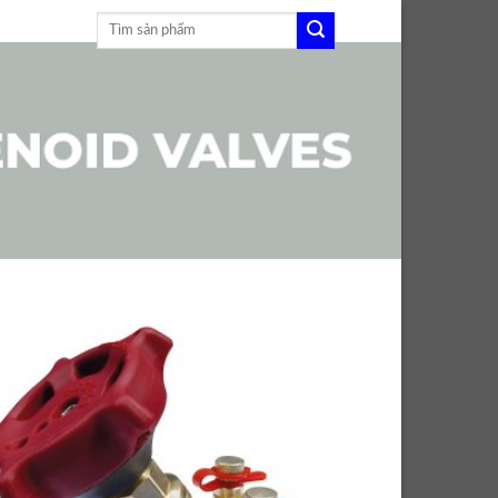
Tìm
kiếm: