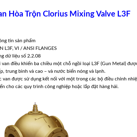
an Hòa Trộn Clorius Mixing Valve L3F
ông tin sản phẩm
N L3F, VI / ANSI FLANGES
g dữ liệu số 2.2.08
 van điều khiển ba chiều một chỗ ngồi loại L3F (Gun Metal) đượ
p, trung bình và cao – và nước biển nóng và lạnh.
 van được sử dụng kết nối với một trong các bộ điều chỉnh nhiệ
ển cho các quy trình công nghiệp hoặc lắp đặt hàng hải.