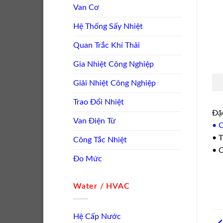
Van Cơ
Hệ Thống Sấy Nhiệt
Quan Trắc Khí Thải
Gia Nhiệt Công Nghiệp
Giải Nhiệt Công Nghiệp
Trao Đổi Nhiệt
Đặc
Van Điện Từ
• 
• T
Công Tắc Nhiệt
• C
Đo Mức
Water / HVAC
Hệ Cấp Nước