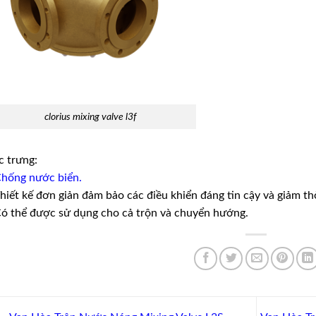
clorius mixing valve l3f
 trưng:
Chống nước biển.
hiết kế đơn giản đảm bảo các điều khiển đáng tin cậy và giảm th
ó thể được sử dụng cho cả trộn và chuyển hướng.