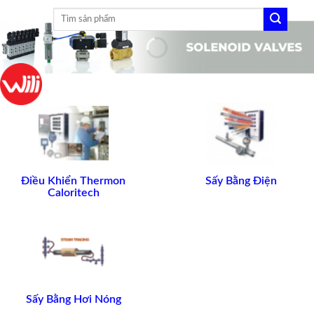
Skip
Tìm
to
kiếm:
content
Điều Khiển Thermon
Sấy Bằng Điện
Caloritech
Sấy Bằng Hơi Nóng