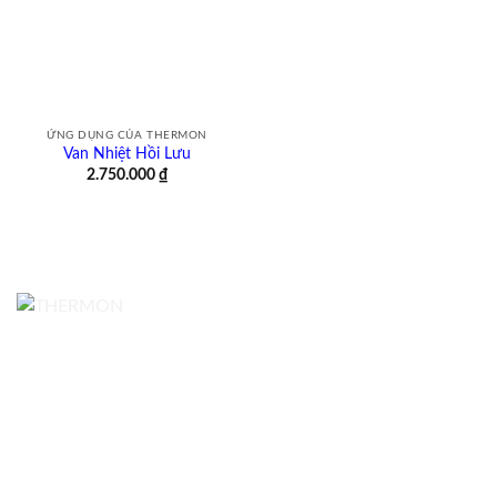
ỨNG DỤNG CỦA THERMON
Van Nhiệt Hồi Lưu
2.750.000
₫