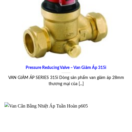
Pressure Reducing Valve – Van Giảm Áp 315i
VAN GIẢM ÁP SERIES 315i Dòng sản phẩm van giảm áp 28mm
thương mại của [...]