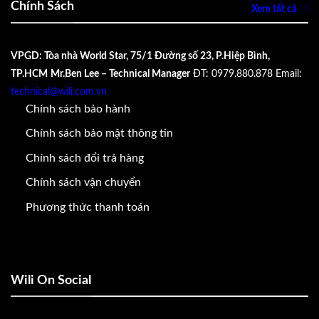
Chính Sách
Xem tất cả
VPGD: Tòa nhà World Star, 75/1 Đường số 23, P.Hiệp Bình,
TP.HCM
Mr.Ben Lee – Technical Manager
ĐT: 0979.880.878
Email:
technical@wili.com.vn
Chính sách bảo hành
Chính sách bảo mật thông tin
Chính sách đổi trả hàng
Chính sách vận chuyển
Phương thức thanh toán
Wili On Social