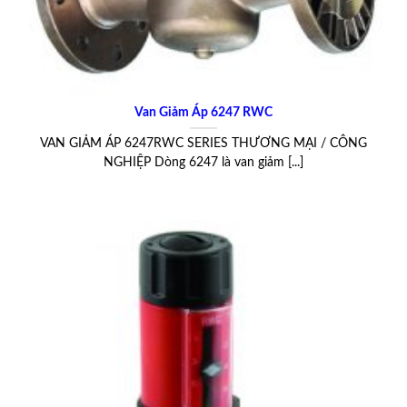
Van Giảm Áp 6247 RWC
VAN GIẢM ÁP 6247RWC SERIES THƯƠNG MẠI / CÔNG
NGHIỆP Dòng 6247 là van giảm [...]