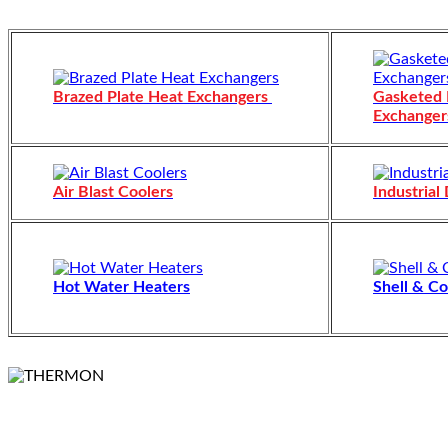
Brazed Plate Heat Exchangers
Gasketed 
Exchanger
Air Blast Coolers
Industrial
Hot Water Heaters
Shell & Co