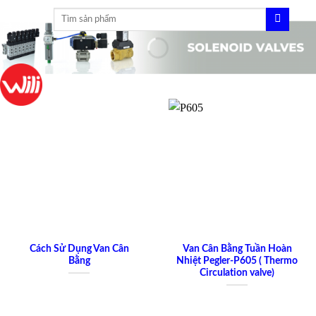
Skip
Tìm
to
kiếm:
content
Cách Sử Dụng Van Cân
Van Cân Bằng Tuần Hoàn
Bằng
Nhiệt Pegler-P605 ( Thermo
Circulation valve)