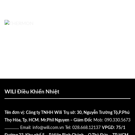
WILI Điều Khiển Nhiệt
Tên đơn vị: Công ty TNHH Wili
Trụ sở: 30, Nguyễn Trường Tộ,P.Phú
Thọ Hòa, Tp. HCM.
Mr.Phil Nguyen – Giám Đốc
Mob: 090.330.5673
................
Email:
info@wili.com.vn
Tel: 028.668.12137
VPGD: 75/1