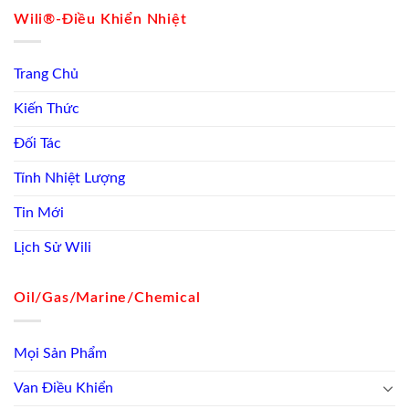
Wili®-Điều Khiển Nhiệt
Trang Chủ
Kiến Thức
Đối Tác
Tính Nhiệt Lượng
Tin Mới
Lịch Sử Wili
Oil/Gas/Marine/Chemical
Mọi Sản Phẩm
Van Điều Khiển