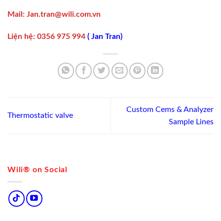
Mail:
Jan.tran@wili.com.vn
Liện hệ
:
0356 975 994
(
Jan Tran
)
Custom Cems & Analyzer
Thermostatic valve
Sample Lines
Wili® on Social