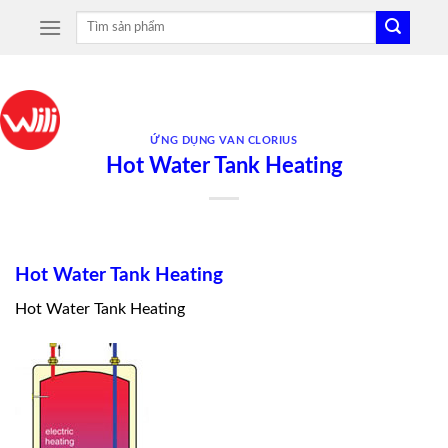
Skip
Tìm
to
kiếm:
content
ỨNG DỤNG VAN CLORIUS
Hot Water Tank Heating
Hot Water Tank Heating
Hot Water Tank Heating