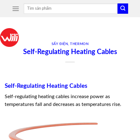
Skip
Tìm
to
kiếm:
content
SẤY ĐIỆN
,
THERMON
Self-Regulating Heating Cables
Self-Regulating Heating Cables
Self-regulating heating cables increase power as
temperatures fall and decreases as temperatures rise.