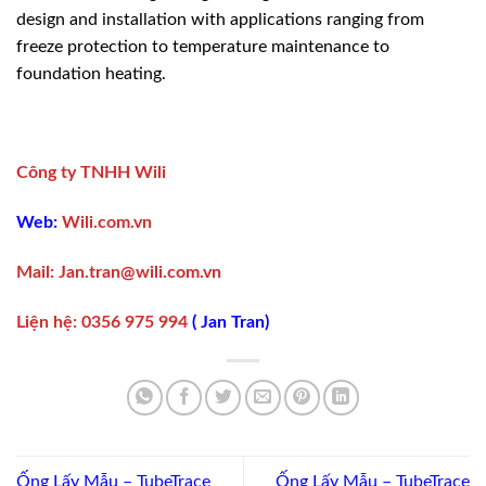
design and installation with applications ranging from
freeze protection to temperature maintenance to
foundation heating.
Công ty TNHH Wili
Web:
Wili.com.vn
Mail:
Jan.tran@wili.com.vn
Liện hệ
:
0356 975 994
(
Jan Tran
)
Ống Lấy Mẫu – TubeTrace
Ống Lấy Mẫu – TubeTrace