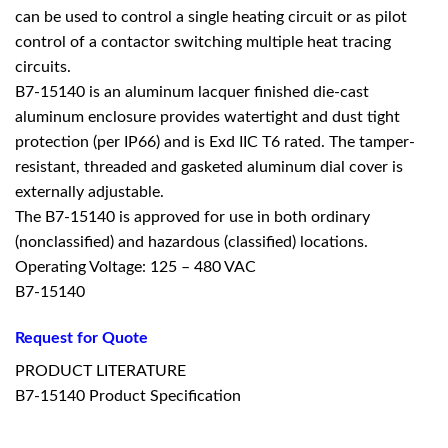
can be used to control a single heating circuit or as pilot
control of a contactor switching multiple heat tracing
circuits.
B7-15140 is an aluminum lacquer finished die-cast
aluminum enclosure provides watertight and dust tight
protection (per IP66) and is Exd IIC T6 rated. The tamper-
resistant, threaded and gasketed aluminum dial cover is
externally adjustable.
The B7-15140 is approved for use in both ordinary
(nonclassified) and hazardous (classified) locations.
Operating Voltage: 125 – 480 VAC
B7-15140
Request for Quote
PRODUCT LITERATURE
B7-15140 Product Specification