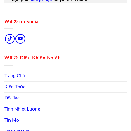
Wili® on Social
Wili®-Điều Khiển Nhiệt
Trang Chủ
Kiến Thức
Đối Tác
Tính Nhiệt Lượng
Tin Mới