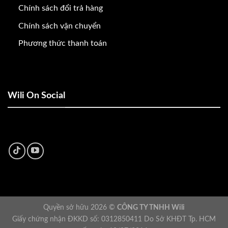
Chính sách đổi trả hàng
Chính sách vận chuyển
Phương thức thanh toán
Wili On Social
Quyền sở hữu 2026 ©
CÔNG TY TNHH Wili
Giấy chứng nhận ĐKKD số: 0312850411 Do Sở KHĐT Tp. HCM