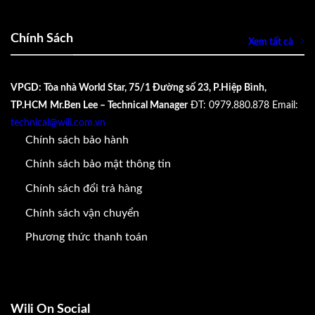
Chính Sách
Xem tất cả
VPGD: Tòa nhà World Star, 75/1 Đường số 23, P.Hiệp Bình,
TP.HCM
Mr.Ben Lee – Technical Manager
ĐT: 0979.880.878
Email:
technical@wili.com.vn
Chính sách bảo hành
Chính sách bảo mật thông tin
Chính sách đổi trả hàng
Chính sách vận chuyển
Phương thức thanh toán
Wili On Social