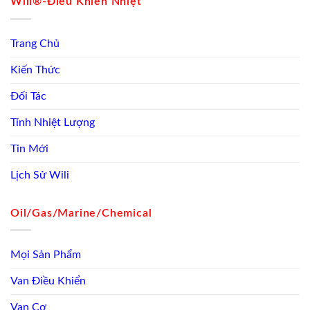
Wili®-Điều Khiển Nhiệt
Trang Chủ
Kiến Thức
Đối Tác
Tính Nhiệt Lượng
Tin Mới
Lịch Sử Wili
Oil/Gas/Marine/Chemical
Mọi Sản Phẩm
Van Điều Khiển
Van Cơ