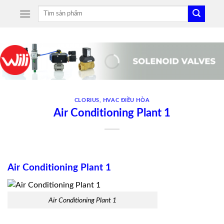
Skip
Tìm
to
kiếm:
content
CLORIUS
,
HVAC ĐIỀU HÒA
Air Conditioning Plant 1
Air Conditioning Plant 1
Air Conditioning Plant 1