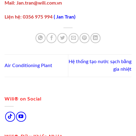
Mail:
Jan.tran@wili.com.vn
Liện hệ
:
0356 975 994
(
Jan Tran
)
Hệ thống tạo nước sạch bằng
Air Conditioning Plant
gia nhiệt
Wili® on Social