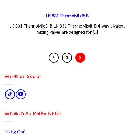
LK 831 ThermoMix® B
LK 831 ThermoMix® B LK 831 ThermoMix® B 4-way bivalent
mixing valves are designed for [...]
1
2
Wili® on Social
Wili®-Điều Khiển Nhiệt
Trang Chủ