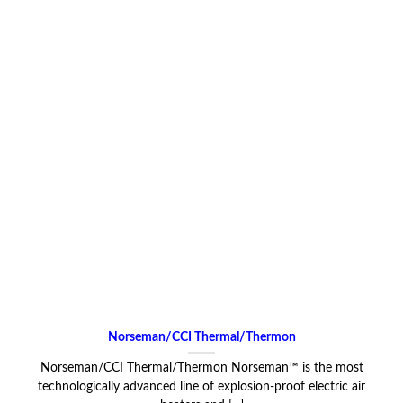
Norseman/CCI Thermal/Thermon
Norseman/CCI Thermal/Thermon Norseman™ is the most
technologically advanced line of explosion-proof electric air