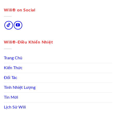
Wili® on Social
Wili®-Điều Khiển Nhiệt
Trang Chủ
Kiến Thức
Đối Tác
Tính Nhiệt Lượng
Tin Mới
Lịch Sử Wili