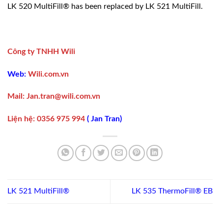
LK 520 MultiFill® has been replaced by LK 521 MultiFill.
Công ty TNHH Wili
Web:
Wili.com.vn
Mail:
Jan.tran@wili.com.vn
Liện hệ
:
0356 975 994
(
Jan Tran
)
LK 521 MultiFill®
LK 535 ThermoFill® EB