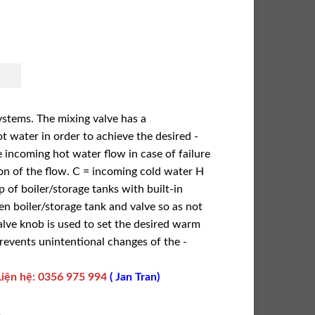
ystems. The mixing valve has a
t water in order to achieve the desired ­
 ­incoming hot water flow in case of failure
ion of the flow. C = incoming cold water H
of boiler/storage tanks with built-in
n boiler/storage tank and valve so as not
valve knob is used to set the desired warm
revents unintentional changes of the ­
Liện hệ
:
0356 975 994
(
Jan Tran
)