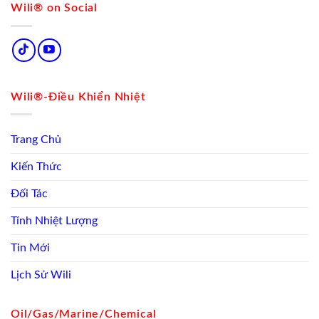
Wili® on Social
Wili®-Điều Khiển Nhiệt
Trang Chủ
Kiến Thức
Đối Tác
Tính Nhiệt Lượng
Tin Mới
Lịch Sử Wili
Oil/Gas/Marine/Chemical