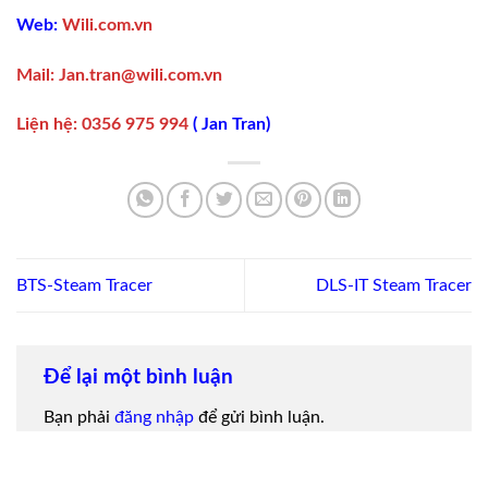
Web:
Wili.com.vn
Mail:
Jan.tran@wili.com.vn
Liện hệ
:
0356 975 994
(
Jan Tran
)
BTS-Steam Tracer
DLS-IT Steam Tracer
Để lại một bình luận
Bạn phải
đăng nhập
để gửi bình luận.