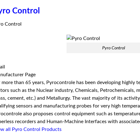
yro Control
ro Control
Pyro Control
ail
nufacturer Page
 more than 65 years, Pyrocontrole has been developing highly te
tors such as the Nuclear industry, Chemicals, Petrochemicals, 
ass, cement, etc.) and Metallurgy. The vast majority of its activity
lifying sensors and manufacturing probes for very high temperat
ocontrole also proposes control equipment such as temperature c
erless recorders and Human-Machine Interfaces with associate
w all Pyro Control Products