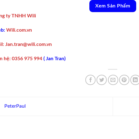
Xem Sản Phẩm
ng ty TNHH Wili
b:
Wili.com.vn
l:
Jan.tran@wili.com.vn
n hệ
:
0356 975 994
(
Jan Tran
)
PeterPaul