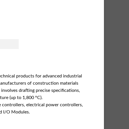
chnical products for advanced industrial
manufacturers of construction materials
 involves drafting precise specifications,
ure (up to 1,800 °C).
ontrollers, electrical power controllers,
d I/O Modules.