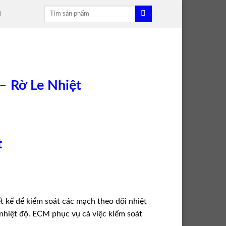
Tìm
H
kiếm:
– Rờ Le Nhiệt
t
t kế để kiểm soát các mạch theo dõi nhiệt
nhiệt độ. ECM phục vụ cả việc kiểm soát