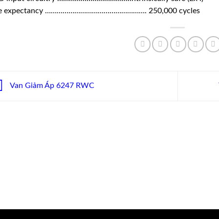
fe expectancy ……………………………………………. 250,000 cycles
Van Giảm Áp 6247 RWC