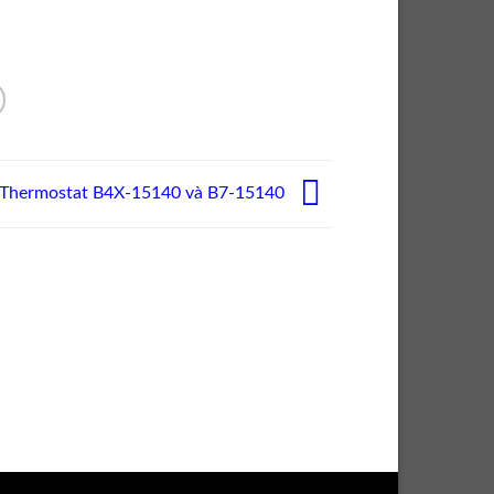
Thermostat B4X-15140 và B7-15140