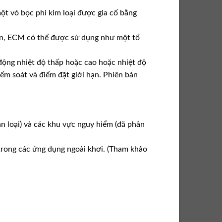
t vỏ bọc phi kim loại được gia cố bằng
họn, ECM có thể được sử dụng như một tổ
 động nhiệt độ thấp hoặc cao hoặc nhiệt độ
ểm soát và điểm đặt giới hạn. Phiên bản
 loại) và các khu vực nguy hiểm (đã phân
rong các ứng dụng ngoài khơi. (Tham khảo