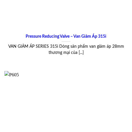
Pressure Reducing Valve – Van Giảm Áp 315i
VAN GIẢM ÁP SERIES 315i Dòng sản phẩm van giảm áp 28mm
thương mại của [...]