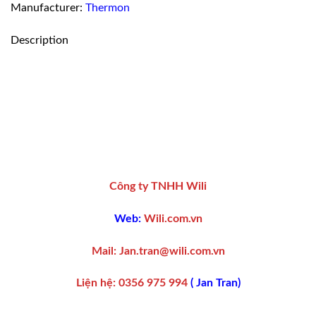
Manufacturer:
Thermon
Description
Công ty TNHH Wili
Web:
Wili.com.vn
Mail:
Jan.tran@wili.com.vn
Liện hệ
:
0356 975 994
(
Jan Tran
)