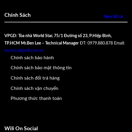
Chính Sách
Xem tất cả
VPGD: Tòa nhà World Star, 75/1 Đường số 23, P.Hiệp Bình,
TP.HCM
Mr.Ben Lee – Technical Manager
ĐT: 0979.880.878
Email:
technical@wili.com.vn
Chính sách bảo hành
Chính sách bảo mật thông tin
Chính sách đổi trả hàng
Chính sách vận chuyển
Phương thức thanh toán
Wili On Social