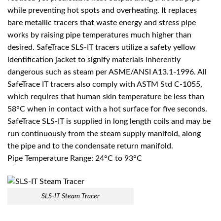
while preventing hot spots and overheating. It replaces
bare metallic tracers that waste energy and stress pipe
works by raising pipe temperatures much higher than
desired. SafeTrace SLS-IT tracers utilize a safety yellow
identification jacket to signify materials inherently
dangerous such as steam per ASME/ANSI A13.1-1996. All
SafeTrace IT tracers also comply with ASTM Std C-1055,
which requires that human skin temperature be less than
58°C when in contact with a hot surface for five seconds.
SafeTrace SLS-IT is supplied in long length coils and may be
run continuously from the steam supply manifold, along
the pipe and to the condensate return manifold.
Pipe Temperature Range: 24°C to 93°C
SLS-IT Steam Tracer