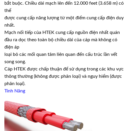
bắt buộc. Chiều dài mạch lên đến 12.000 feet (3.658 m) có
thể
được cung cấp năng lượng từ một điểm cung cấp điện duy
nhất.
Mạch nối tiếp của HTEK cung cấp nguồn điện nhất quán
đầu ra dọc theo toàn bộ chiều dài của cáp mà không có
điện áp
loại bỏ các mối quan tâm liên quan đến cấu trúc lần vết
song song.
Cáp HTEK được chấp thuận để sử dụng trong các khu vực
thông thường (không được phân loại) và nguy hiểm (được
phân loại).
Tính Năng