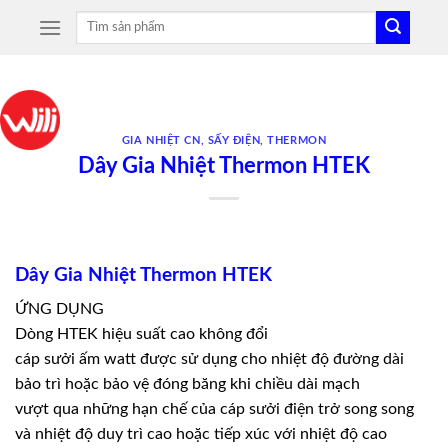
Skip
Tìm
to
kiếm:
content
GIA NHIỆT CN
,
SẤY ĐIỆN
,
THERMON
Dây Gia Nhiệt Thermon HTEK
Dây Gia Nhiệt Thermon HTEK
ỨNG DỤNG
Dòng HTEK hiệu suất cao không đổi
cáp sưởi ấm watt được sử dụng cho nhiệt độ đường dài
bảo trì hoặc bảo vệ đóng băng khi chiều dài mạch
vượt qua những hạn chế của cáp sưởi điện trở song song
và nhiệt độ duy trì cao hoặc tiếp xúc với nhiệt độ cao