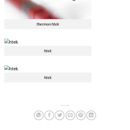
thermon htek
htek
htek