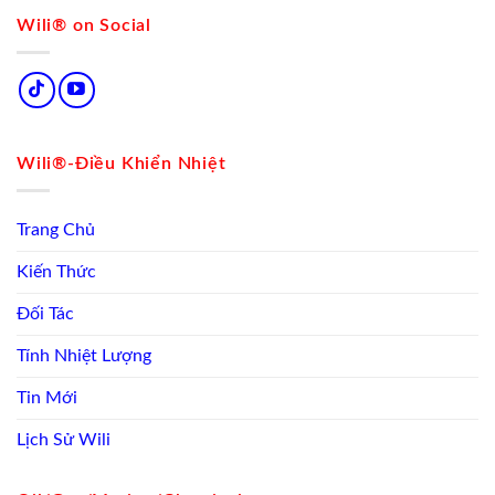
Wili® on Social
Wili®-Điều Khiển Nhiệt
Trang Chủ
Kiến Thức
Đối Tác
Tính Nhiệt Lượng
Tin Mới
Lịch Sử Wili