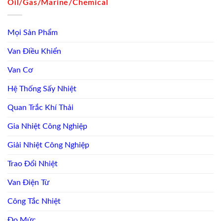
Oil/Gas/Marine/Chemical
Mọi Sản Phẩm
Van Điều Khiển
Van Cơ
Hệ Thống Sấy Nhiệt
Quan Trắc Khí Thải
Gia Nhiệt Công Nghiệp
Giải Nhiệt Công Nghiệp
Trao Đổi Nhiệt
Van Điện Từ
Công Tắc Nhiệt
Đo Mức