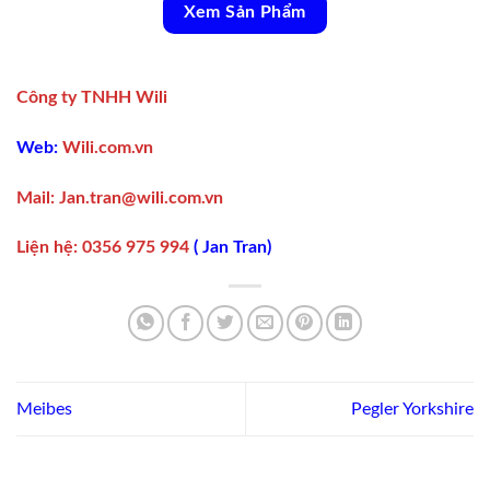
Xem Sản Phẩm
Công ty TNHH Wili
Web:
Wili.com.vn
Mail:
Jan.tran@wili.com.vn
Liện hệ
:
0356 975 994
(
Jan Tran
)
Meibes
Pegler Yorkshire