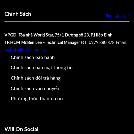
Chính Sách
Xem tất cả
VPGD: Tòa nhà World Star, 75/1 Đường số 23, P.Hiệp Bình,
TP.HCM
Mr.Ben Lee – Technical Manager
ĐT: 0979.880.878
Email:
technical@wili.com.vn
Chính sách bảo hành
Chính sách bảo mật thông tin
Chính sách đổi trả hàng
Chính sách vận chuyển
Phương thức thanh toán
Wili On Social