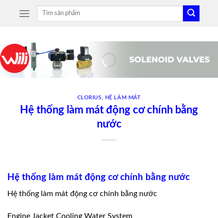
Skip
Tìm
to
kiếm:
content
CLORIUS
,
HỆ LÀM MÁT
Hệ thống làm mát động cơ chính bằng
nước
Hệ thống làm mát động cơ chính bằng nước
Hệ thống làm mát động cơ chính bằng nước
Engine Jacket Cooling Water System